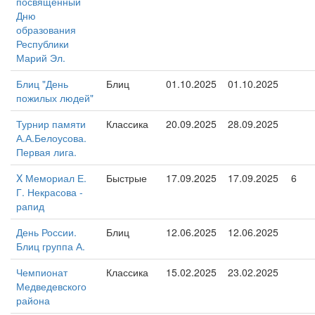
посвященный
Дню
образования
Республики
Марий Эл.
Блиц "День
Блиц
01.10.2025
01.10.2025
пожилых людей"
Турнир памяти
Классика
20.09.2025
28.09.2025
А.А.Белоусова.
Первая лига.
X Мемориал Е.
Быстрые
17.09.2025
17.09.2025
6
Г. Некрасова -
рапид
День России.
Блиц
12.06.2025
12.06.2025
Блиц группа А.
Чемпионат
Классика
15.02.2025
23.02.2025
Медведевского
района