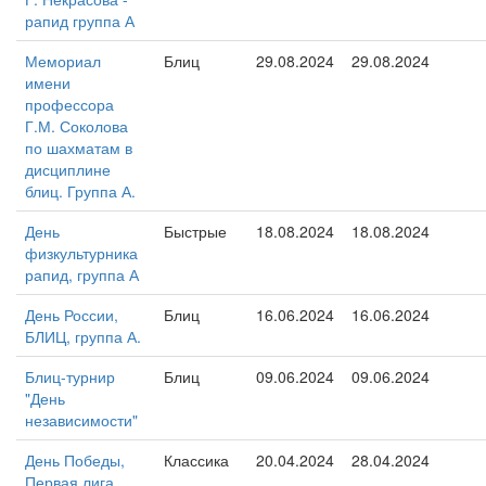
рапид группа А
Мемориал
Блиц
29.08.2024
29.08.2024
имени
профессора
Г.М. Соколова
по шахматам в
дисциплине
блиц. Группа А.
День
Быстрые
18.08.2024
18.08.2024
физкультурника
рапид, группа А
День России,
Блиц
16.06.2024
16.06.2024
БЛИЦ, группа А.
Блиц-турнир
Блиц
09.06.2024
09.06.2024
"День
независимости"
День Победы,
Классика
20.04.2024
28.04.2024
Первая лига