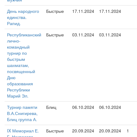
День народного
Быстрые
17.11.2024
17.11.2024
единства.
Рапид.
Республиканский
Быстрые
03.11.2024
03.11.2024
лично-
командный
турнир по
быстрым
шахматам,
посвященный
Дню
образования
Республики
Марий Эл.
Турнир памяти
Блиц
06.10.2024
06.10.2024
В.А.Снигирева,
Блиц группа А.
IX Мемориал Е.
Быстрые
20.09.2024
20.09.2024
1
Г. Некрасова -