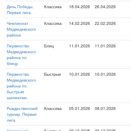
День Победы.
Классика
18.04.2026
26.04.2026
Первая лига.
Чемпионат
Классика
14.02.2026
22.02.2026
Медведевского
района
Первенство
Блиц
11.01.2026
11.01.2026
Медведевского
района по
блицу.
Первенство
Быстрые
10.01.2026
10.01.2026
Медведевского
района по
быстрым
шахматам.
Рождественский
Классика
05.01.2026
08.01.2026
турнир. Первая
лига.
Чемпионат
Быстрые
20.12.2025
20.12.2025