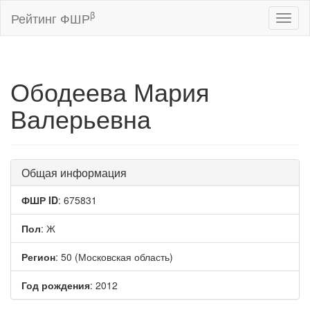
β
Рейтинг ФШР
Toggl
naviga
Ободеева Мария
Валерьевна
Общая информация
ФШР ID
: 675831
Пол
: Ж
Регион
: 50 (Московская область)
Год рождения
: 2012