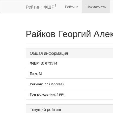
β
Рейтинг ФШР
Рейтинг
Шахматисты
Райков Георгий Але
Общая информация
ФШР ID
: 673514
Пол
: М
Регион
: 77 (Москва)
Год рождения
: 1994
Текущий рейтинг