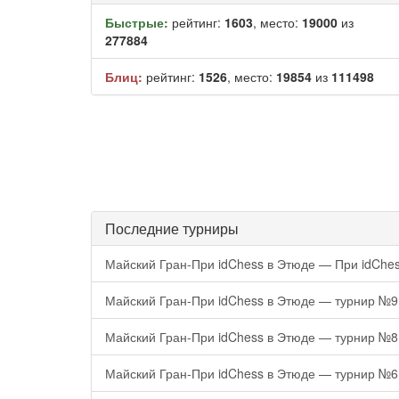
Быстрые:
рейтинг:
1603
, место:
19000
из
277884
Блиц:
рейтинг:
1526
, место:
19854
из
111498
Последние турниры
Майский Гран-При idChess в Этюде — При idChes
Майский Гран-При idChess в Этюде — турнир №9
Майский Гран-При idChess в Этюде — турнир №8
Майский Гран-При idChess в Этюде — турнир №6