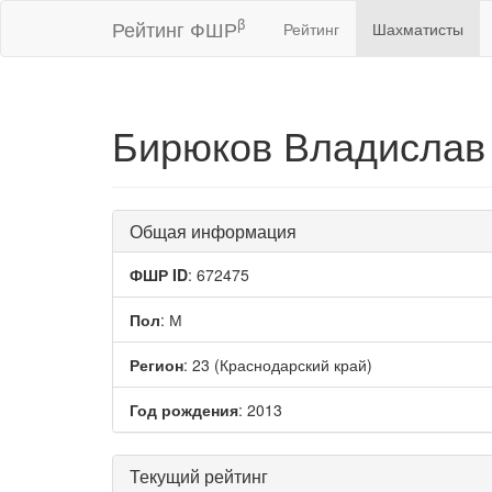
β
Рейтинг ФШР
Рейтинг
Шахматисты
Бирюков Владислав
Общая информация
ФШР ID
: 672475
Пол
: М
Регион
: 23 (Краснодарский край)
Год рождения
: 2013
Текущий рейтинг