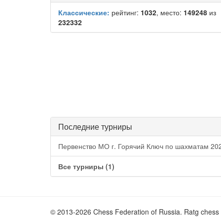
Классические:
рейтинг:
1032
, место:
149248
из
232332
Последние турниры
Первенство МО г. Горячий Ключ по шахматам 202
Все турниры (1)
© 2013-2026 Chess Federation of Russia. Ratg chess 