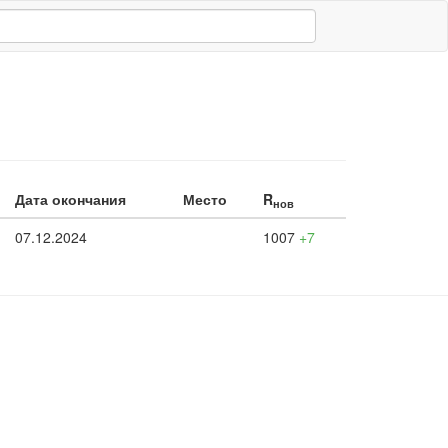
Дата окончания
Место
R
нов
07.12.2024
1007
+7