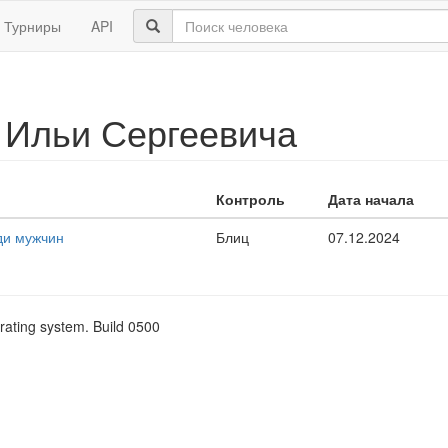
Турниры
API
 Ильи Сергеевича
Контроль
Дата начала
ди мужчин
Блиц
07.12.2024
rating system. Build 0500