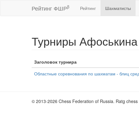
β
Рейтинг ФШР
Рейтинг
Шахматисты
Турниры Афоськина
Заголовок турнира
Областные соревнования по шахматам - блиц сре
© 2013-2026 Chess Federation of Russia. Ratg chess 