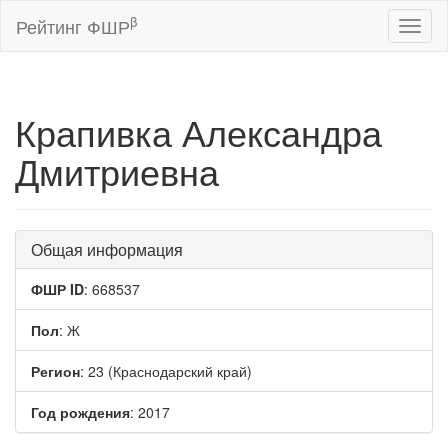
β
Рейтинг ФШР
Toggl
naviga
Крапивка Александра
Дмитриевна
Общая информация
ФШР ID
: 668537
Пол
: Ж
Регион
: 23 (Краснодарский край)
Год рождения
: 2017