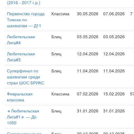
(2016 - 2017 г.р.)
Первенство города
Классика
30.05.2026
07.06.2026
7
Томска по
шахматам — Д11
Любительская
Блиц
03.05.2026
03.05.2026
Лига#4
Любительская
Блиц
12.04.2026
12.04.2026
Лига#3
Суперфинал по
Блиц
11.04.2026
11.04.2026
шахматам среди
стран ШОС БРИКС
Февральская
Классика
07.02.2026
15.02.2026
5
классика
🔹Любительская
Блиц
31.01.2026
31.01.2026
Лига#1🔹 — До
1050
Соревнования по
Блиц
20.12.2025
20.12.2025