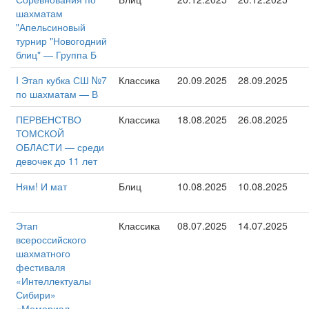
шахматам
"Апельсиновый
турнир "Новогодний
блиц" — Группа Б
I Этап кубка СШ №7
Классика
20.09.2025
28.09.2025
по шахматам — В
ПЕРВЕНСТВО
Классика
18.08.2025
26.08.2025
ТОМСКОЙ
ОБЛАСТИ — среди
девочек до 11 лет
Ням! И мат
Блиц
10.08.2025
10.08.2025
Этап
Классика
08.07.2025
14.07.2025
всероссийского
шахматного
фестиваля
«Интеллектуалы
Сибири»
«Мемориал