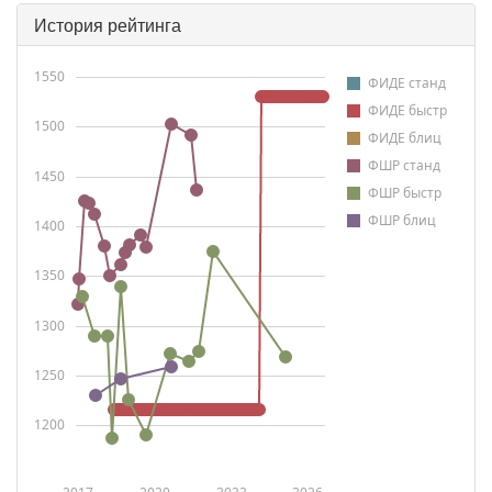
История рейтинга
1550
ФИДЕ станд
ФИДЕ быстр
1500
ФИДЕ блиц
ФШР станд
1450
ФШР быстр
ФШР блиц
1400
1350
1300
1250
1200