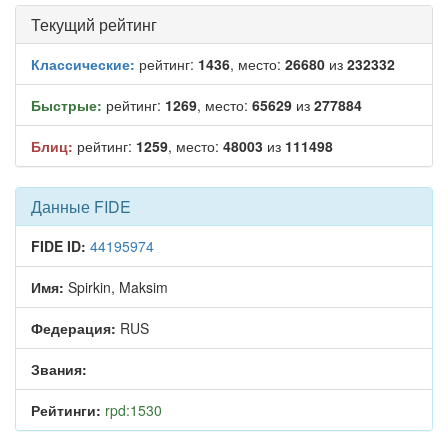
Текущий рейтинг
Классические:
рейтинг:
1436
, место:
26680
из
232332
Быстрые:
рейтинг:
1269
, место:
65629
из
277884
Блиц:
рейтинг:
1259
, место:
48003
из
111498
Данные FIDE
FIDE ID:
44195974
Имя:
Spirkin, Maksim
Федерация:
RUS
Звания:
Рейтинги:
rpd:1530