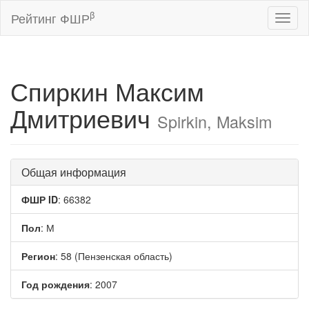
β
Рейтинг ФШР
Toggl
naviga
Спиркин Максим
Дмитриевич
Spirkin, Maksim
Общая информация
ФШР ID
: 66382
Пол
: М
Регион
: 58 (Пензенская область)
Год рождения
: 2007