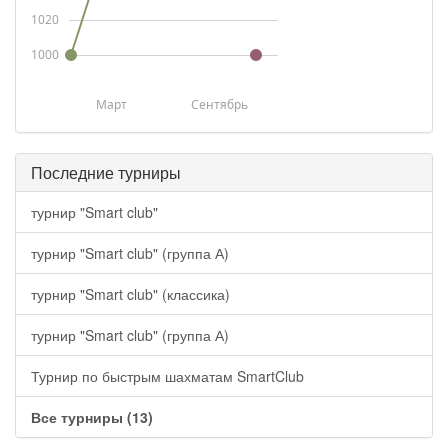
1020
1000
Март
Сентябрь
Последние турниры
турнир "Smart club"
турнир "Smart club" (группа А)
турнир "Smart club" (классика)
турнир "Smart club" (группа А)
Турнир по быстрым шахматам SmartClub
Все турниры (13)