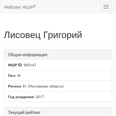
β
Рейтинг ФШР
Toggl
naviga
Лисовец Григорий
Общая информация
ФШР ID
: 663147
Пол
: М
Регион
: 61 (Ростовская область)
Год рождения
: 2017
Текущий рейтинг