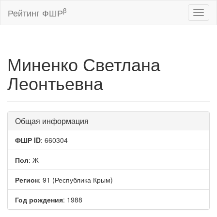
β
Рейтинг ФШР
Toggl
naviga
Миненко Светлана
Леонтьевна
Общая информация
ФШР ID
: 660304
Пол
: Ж
Регион
: 91 (Республика Крым)
Год рождения
: 1988