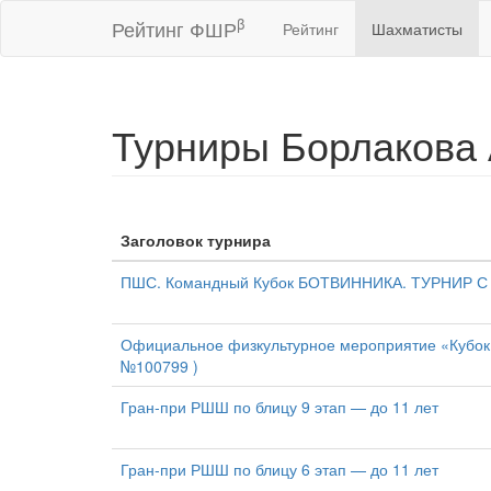
β
Рейтинг ФШР
Рейтинг
Шахматисты
Турниры Борлакова
Заголовок турнира
ПШС. Командный Кубок БОТВИННИКА. ТУРНИР С (2
Официальное физкультурное мероприятие «Кубок 
№100799 )
Гран-при РШШ по блицу 9 этап — до 11 лет
Гран-при РШШ по блицу 6 этап — до 11 лет