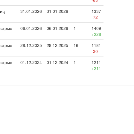
-63
иц
31.01.2026
31.01.2026
1337
-72
стрые
06.01.2026
06.01.2026
1
1409
+228
стрые
28.12.2025
28.12.2025
16
1181
-30
стрые
01.12.2024
01.12.2024
1
1211
+211