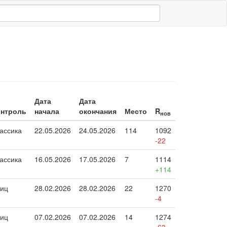
Дата
Дата
онтроль
начала
окончания
Место
R
нов
ассика
22.05.2026
24.05.2026
114
1092
-22
ассика
16.05.2026
17.05.2026
7
1114
+114
иц
28.02.2026
28.02.2026
22
1270
-4
иц
07.02.2026
07.02.2026
14
1274