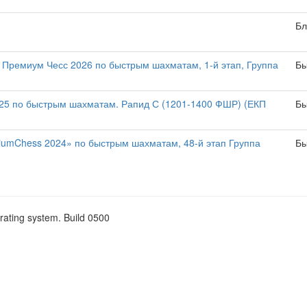
Бл
Премиум Чесс 2026 по быстрым шахматам, 1-й этап, Группа
Бы
25 по быстрым шахматам. Рапид С (1201-1400 ФШР) (ЕКП
Бы
iumChess 2024» по быстрым шахматам, 48-й этап Группа
Бы
rating system. Build 0500