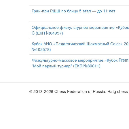
Гран-при РШШ по блицу 5 этап — до 11 лет
Официальное физкультурное мероприятие «Кубок 
C (ЕКП №64957)
Кубок АНО «Педагогический Шахматный Союз» 20
№102578)
Физкультурно-массовое мероприятие «Кубок Prem
"Мой первый турнир" (ЕКП №80611)
© 2013-2026 Chess Federation of Russia. Ratg chess 