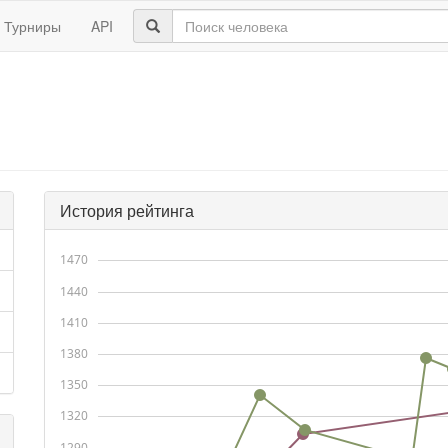
Турниры
API
История рейтинга
1470
1440
1410
1380
1350
1320
1290