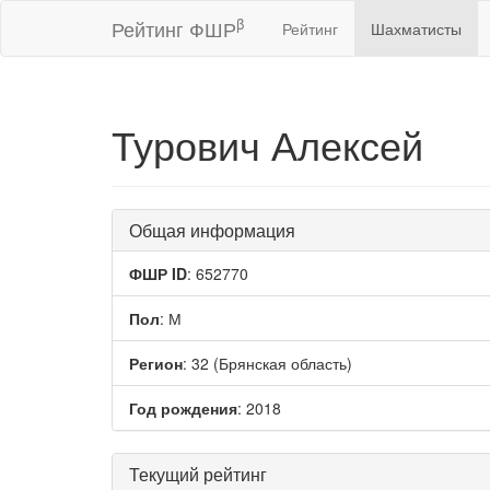
β
Рейтинг ФШР
Рейтинг
Шахматисты
Турович Алексей
Общая информация
ФШР ID
: 652770
Пол
: М
Регион
: 32 (Брянская область)
Год рождения
: 2018
Текущий рейтинг