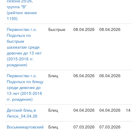
сезона 25/26,
группа "В"
(рейтинг менее
1150)
Первенство г.о.
Быстрые
08.04.2026
08.04.2026
Подольск по
быстрым
шахматам среди
девочек до 13 лет
(2015-2016 гг.
рождения)
Первенство г.о.
Блиц
06.04.2026
06.04.2026
Подольск по блицу
среди девочек до
13 лет (2015-2016
гг. рождения)
Детский блиц в
Блиц
04.04.2026
04.04.2026
14
Лепсе_04.04.26
Восьмимартовский
Блиц
07.03.2026
07.03.2026