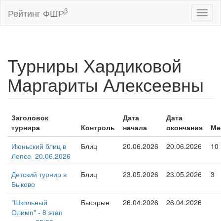
β
Рейтинг ФШР
Toggl
naviga
Турниры Хардиковой
Маргариты Алексеевны
Заголовок
Дата
Дата
турнира
Контроль
начала
окончания
Ме
Июньский блиц в
Блиц
20.06.2026
20.06.2026
10
Лепсе_20.06.2026
Детский турнир в
Блиц
23.05.2026
23.05.2026
3
Быково
"Школьный
Быстрые
26.04.2026
26.04.2026
Олимп" - 8 этап