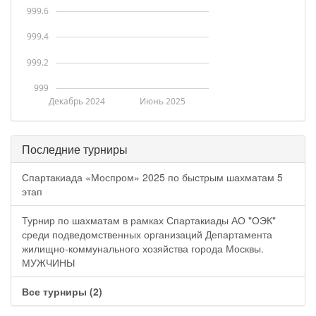
999.6
999.4
999.2
999
Декабрь 2024
Июнь 2025
Последние турниры
Спартакиада «Моспром» 2025 по быстрым шахматам 5
этап
Турнир по шахматам в рамках Спартакиады АО "ОЭК"
среди подведомственных организаций Департамента
жилищно-коммунального хозяйства города Москвы.
МУЖЧИНЫ
Все турниры (2)