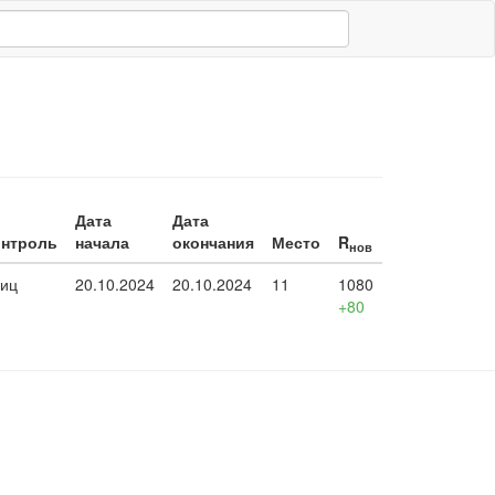
Дата
Дата
онтроль
начала
окончания
Место
R
нов
иц
20.10.2024
20.10.2024
11
1080
+80