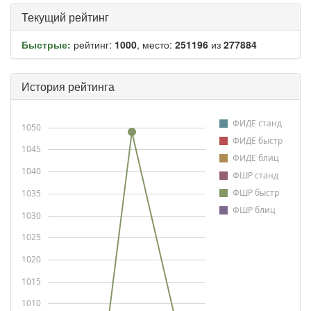
Текущий рейтинг
Быстрые:
рейтинг:
1000
, место:
251196
из
277884
История рейтинга
ФИДЕ станд
1050
ФИДЕ быстр
1045
ФИДЕ блиц
1040
ФШР станд
ФШР быстр
1035
ФШР блиц
1030
1025
1020
1015
1010