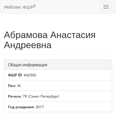
β
Рейтинг ФШР
Toggl
naviga
Абрамова Анастасия
Андреевна
Общая информация
ФШР ID
: 642392
Пол
: Ж
Регион
: 78 (Санкт-Петербург)
Год рождения
: 2017