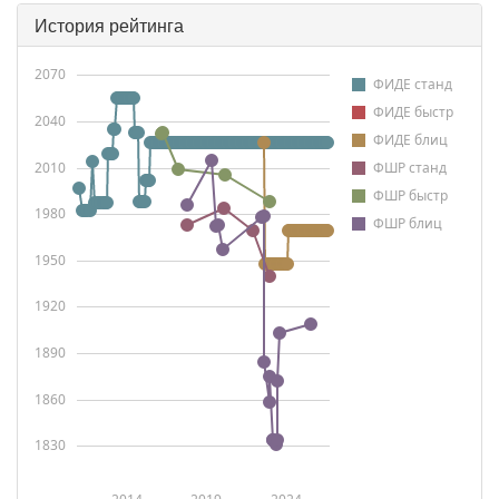
История рейтинга
2070
ФИДЕ станд
ФИДЕ быстр
2040
ФИДЕ блиц
2010
ФШР станд
ФШР быстр
1980
ФШР блиц
1950
1920
1890
1860
1830