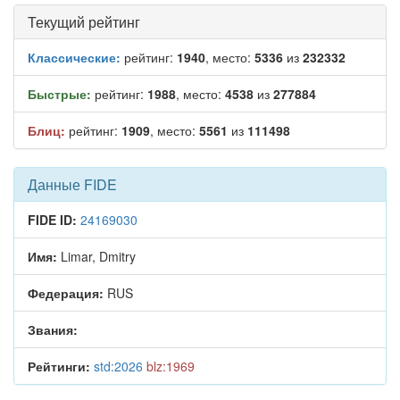
Текущий рейтинг
Классические:
рейтинг:
1940
, место:
5336
из
232332
Быстрые:
рейтинг:
1988
, место:
4538
из
277884
Блиц:
рейтинг:
1909
, место:
5561
из
111498
Данные FIDE
FIDE ID:
24169030
Имя:
Limar, Dmitry
Федерация:
RUS
Звания:
Рейтинги:
std:2026
blz:1969