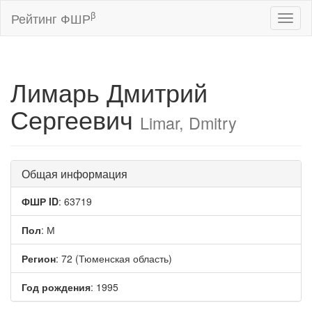
β
Рейтинг ФШР
Toggl
naviga
Лимарь Дмитрий
Сергеевич
Limar, Dmitry
Общая информация
ФШР ID
: 63719
Пол
: М
Регион
: 72 (Тюменская область)
Год рождения
: 1995