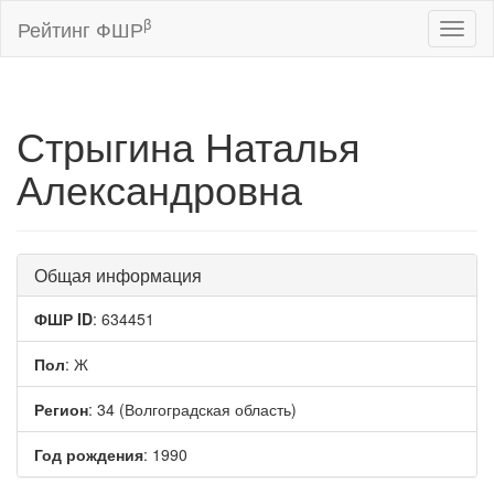
β
Рейтинг ФШР
Toggl
naviga
Стрыгина Наталья
Александровна
Общая информация
ФШР ID
: 634451
Пол
: Ж
Регион
: 34 (Волгоградская область)
Год рождения
: 1990