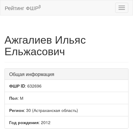
β
Рейтинг ФШР
Toggl
naviga
Ажгалиев Ильяс
Ельжасович
Общая информация
ФШР ID
: 632696
Пол
: М
Регион
: 30 (Астраханская область)
Год рождения
: 2012