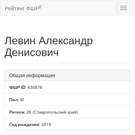
β
Рейтинг ФШР
Toggl
naviga
Левин Александр
Денисович
Общая информация
ФШР ID
: 630576
Пол
: М
Регион
: 26 (Ставропольский край)
Год рождения
: 2018