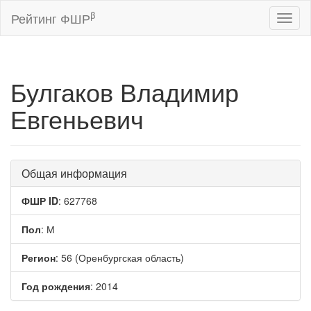
β
Рейтинг ФШР
Toggl
naviga
Булгаков Владимир
Евгеньевич
Общая информация
ФШР ID
: 627768
Пол
: М
Регион
: 56 (Оренбургская область)
Год рождения
: 2014