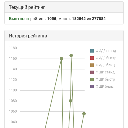
Текущий рейтинг
Быстрые:
рейтинг:
1056
, место:
182642
из
277884
История рейтинга
1180
ФИДЕ станд
ФИДЕ быстр
1160
ФИДЕ блиц
1140
ФШР станд
ФШР быстр
1120
ФШР блиц
1100
1080
1060
1040