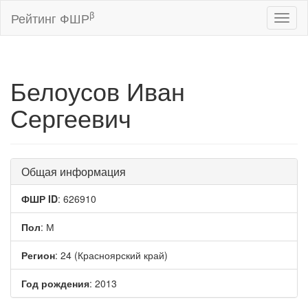
β
Рейтинг ФШР
Toggl
naviga
Белоусов Иван
Сергеевич
Общая информация
ФШР ID
: 626910
Пол
: М
Регион
: 24 (Красноярский край)
Год рождения
: 2013