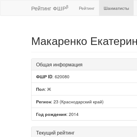
β
Рейтинг ФШР
Рейтинг
Шахматисты
Макаренко Екатери
Общая информация
ФШР ID
: 620080
Пол
: Ж
Регион
: 23 (Краснодарский край)
Год рождения
: 2014
Текущий рейтинг