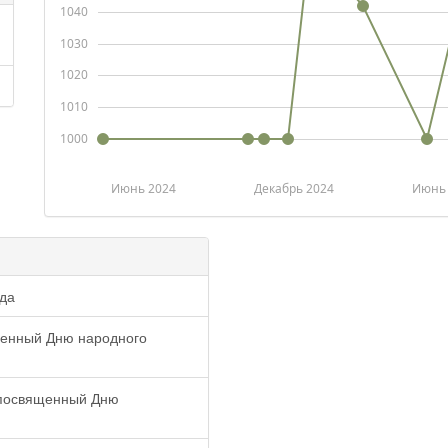
1040
1030
1020
1010
1000
Июнь 2024
Декабрь 2024
Июнь 
ода
щенный Дню народного
 посвященный Дню