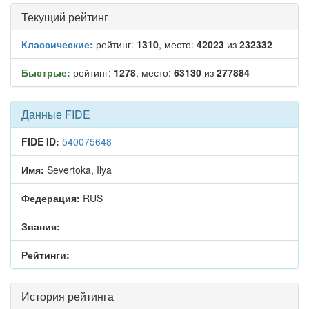
Текущий рейтинг
Классические:
рейтинг:
1310
, место:
42023
из
232332
Быстрые:
рейтинг:
1278
, место:
63130
из
277884
Данные FIDE
FIDE ID:
540075648
Имя:
Severtoka, Ilya
Федерация:
RUS
Звания:
Рейтинги:
История рейтинга