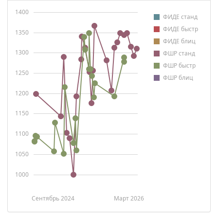
1400
ФИДЕ станд
ФИДЕ быстр
1350
ФИДЕ блиц
1300
ФШР станд
ФШР быстр
1250
ФШР блиц
1200
1150
1100
1050
1000
Сентябрь 2024
Март 2026