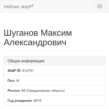
β
Рейтинг ФШР
Toggl
naviga
Шуганов Максим
Александрович
Общая информация
ФШР ID
: 612701
Пол
: М
Регион
: 66 (Свердловская область)
Год рождения
: 2016