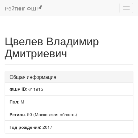
β
Рейтинг ФШР
Toggl
naviga
Цвелев Владимир
Дмитриевич
Общая информация
ФШР ID
: 611915
Пол
: М
Регион
: 50 (Московская область)
Год рождения
: 2017