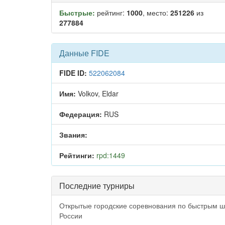
Быстрые:
рейтинг:
1000
, место:
251226
из
277884
Данные FIDE
FIDE ID:
522062084
Имя:
Volkov, Eldar
Федерация:
RUS
Звания:
Рейтинги:
rpd:1449
Последние турниры
Открытые городские соревнования по быстрым 
России