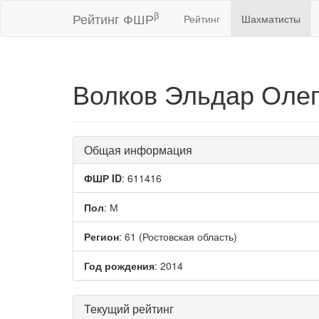
β
Рейтинг ФШР
Рейтинг
Шахматисты
Волков Эльдар Оле
Общая информация
ФШР ID
: 611416
Пол
: М
Регион
: 61 (Ростовская область)
Год рождения
: 2014
Текущий рейтинг