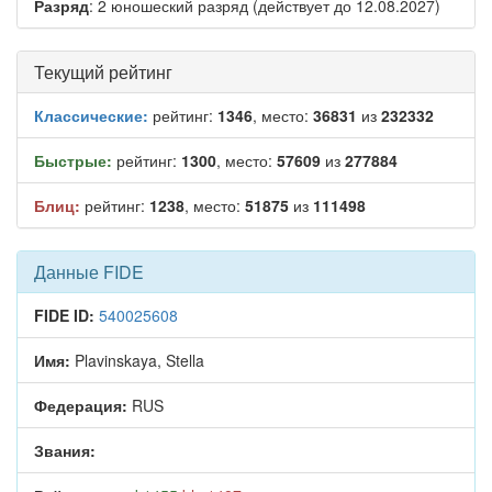
Разряд
: 2 юношеский разряд (действует до 12.08.2027)
Текущий рейтинг
Классические:
рейтинг:
1346
, место:
36831
из
232332
Быстрые:
рейтинг:
1300
, место:
57609
из
277884
Блиц:
рейтинг:
1238
, место:
51875
из
111498
Данные FIDE
FIDE ID:
540025608
Имя:
Plavinskaya, Stella
Федерация:
RUS
Звания: