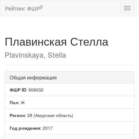
β
Рейтинг ФШР
Toggl
naviga
Плавинская Стелла
Plavinskaya, Stella
Общая информация
ФШР ID
: 606032
Пол
: Ж
Регион
: 28 (Амурская область)
Год рождения
: 2017