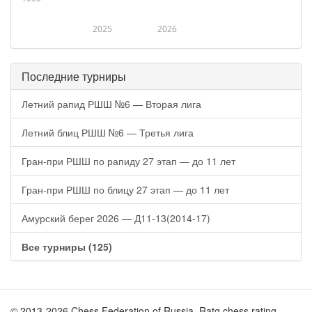
2025
2026
Последние турниры
Летний рапид РШШ №6 — Вторая лига
Летний блиц РШШ №6 — Третья лига
Гран-при РШШ по рапиду 27 этап — до 11 лет
Гран-при РШШ по блицу 27 этап — до 11 лет
Амурский берег 2026 — Д11-13(2014-17)
Все турниры (125)
© 2013-2026 Chess Federation of Russia. Ratg chess rating