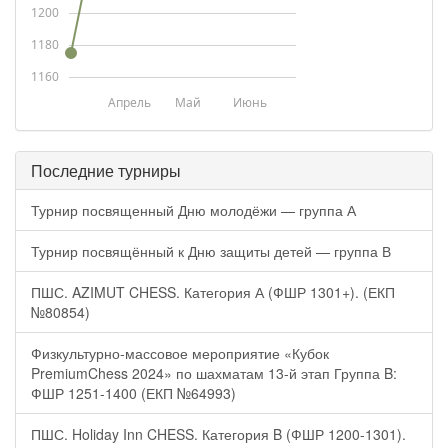
1200
1180
1160
Апрель
Май
Июнь
Последние турниры
Турнир посвященный Дню молодёжи — группа А
Турнир посвящённый к Дню защиты детей — группа В
ПШС. AZIMUT CHESS. Категория А (ФШР 1301+). (ЕКП
№80854)
Физкультурно-массовое мероприятие «Кубок
PremiumChess 2024» по шахматам 13-й этап Группа B:
ФШР 1251-1400 (ЕКП №64993)
ПШС. Holiday Inn CHESS. Категория B (ФШР 1200-1301).