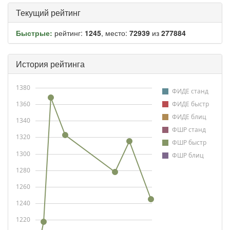
Текущий рейтинг
Быстрые:
рейтинг:
1245
, место:
72939
из
277884
История рейтинга
1380
ФИДЕ станд
1360
ФИДЕ быстр
ФИДЕ блиц
1340
ФШР станд
1320
ФШР быстр
1300
ФШР блиц
1280
1260
1240
1220