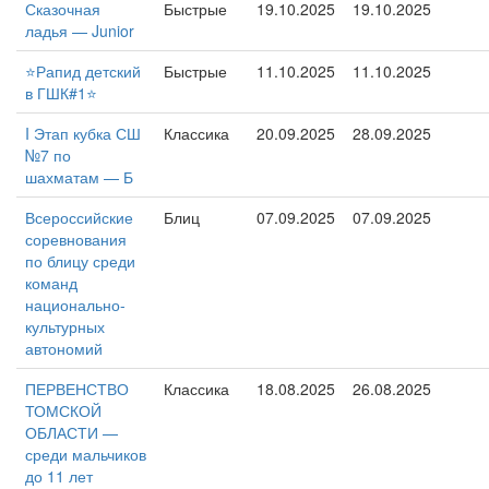
Сказочная
Быстрые
19.10.2025
19.10.2025
ладья — Junior
⭐️Рапид детский
Быстрые
11.10.2025
11.10.2025
в ГШК#1⭐️
I Этап кубка СШ
Классика
20.09.2025
28.09.2025
№7 по
шахматам — Б
Всероссийские
Блиц
07.09.2025
07.09.2025
соревнования
по блицу среди
команд
национально-
культурных
автономий
ПЕРВЕНСТВО
Классика
18.08.2025
26.08.2025
ТОМСКОЙ
ОБЛАСТИ —
среди мальчиков
до 11 лет