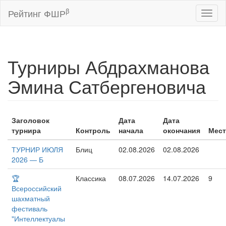
β
Рейтинг ФШР
Toggl
naviga
Турниры Абдрахманова
Эмина Сатбергеновича
Заголовок
Дата
Дата
турнира
Контроль
начала
окончания
Мес
ТУРНИР ИЮЛЯ
Блиц
02.08.2026
02.08.2026
2026 — Б
🏆
Классика
08.07.2026
14.07.2026
9
Всероссийский
шахматный
фестиваль
"Интеллектуалы