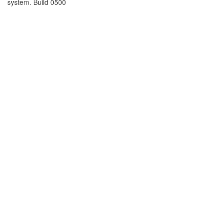
system. Build 0500