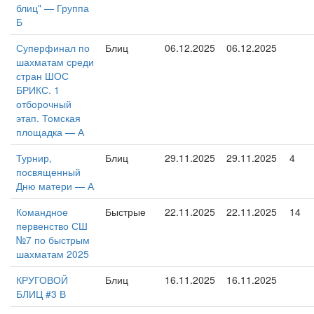
блиц" — Группа
Б
Суперфинал по
Блиц
06.12.2025
06.12.2025
шахматам среди
стран ШОС
БРИКС. 1
отборочный
этап. Томская
площадка — А
Турнир,
Блиц
29.11.2025
29.11.2025
4
посвященный
Дню матери — А
Командное
Быстрые
22.11.2025
22.11.2025
14
первенство СШ
№7 по быстрым
шахматам 2025
КРУГОВОЙ
Блиц
16.11.2025
16.11.2025
БЛИЦ #3 В