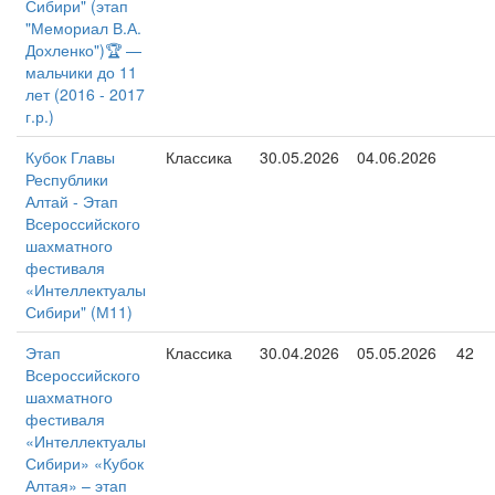
Сибири" (этап
"Мемориал В.А.
Дохленко")🏆 —
мальчики до 11
лет (2016 - 2017
г.р.)
Кубок Главы
Классика
30.05.2026
04.06.2026
Республики
Алтай - Этап
Всероссийского
шахматного
фестиваля
«Интеллектуалы
Сибири" (М11)
Этап
Классика
30.04.2026
05.05.2026
42
Всероссийского
шахматного
фестиваля
«Интеллектуалы
Сибири» «Кубок
Алтая» – этап