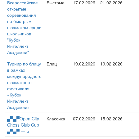
Всероссийские
Быстрые
17.02.2026
21.02.2026
открытые
соревнования
по быстрым
шахматам среди
школьников
"Кубок
Интеллект
Академии"
Турнир по блицу
Блиц
19.02.2026
19.02.2026
в рамках
международного
шахматного
фестиваля
«Кубок
Интеллект
Академии»
▄▀▄▀Open City
Классика
07.02.2026
15.02.2026
Chess Club Cup
▄▀▄▀ — Б