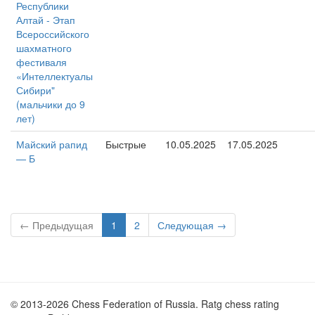
Республики
Алтай - Этап
Всероссийского
шахматного
фестиваля
«Интеллектуалы
Сибири"
(мальчики до 9
лет)
Майский рапид
Быстрые
10.05.2025
17.05.2025
— Б
← Предыдущая
1
2
Следующая →
© 2013-2026 Chess Federation of Russia. Ratg chess rating