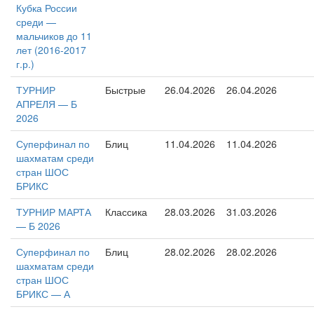
Кубка России
среди —
мальчиков до 11
лет (2016-2017
г.р.)
ТУРНИР
Быстрые
26.04.2026
26.04.2026
АПРЕЛЯ — Б
2026
Суперфинал по
Блиц
11.04.2026
11.04.2026
шахматам среди
стран ШОС
БРИКС
ТУРНИР МАРТА
Классика
28.03.2026
31.03.2026
— Б 2026
Суперфинал по
Блиц
28.02.2026
28.02.2026
шахматам среди
стран ШОС
БРИКС — А