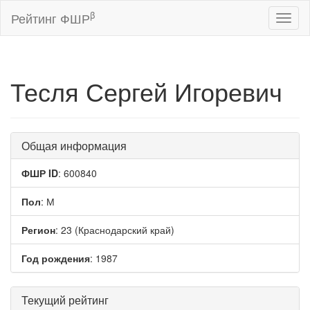
β
Рейтинг ФШР
Toggl
naviga
Тесля Сергей Игоревич
Общая информация
ФШР ID
: 600840
Пол
: М
Регион
: 23 (Краснодарский край)
Год рождения
: 1987
Текущий рейтинг