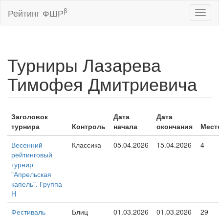
β
Рейтинг ФШР
Toggl
naviga
Турниры Лазарева
Тимофея Дмитриевича
Заголовок
Дата
Дата
турнира
Контроль
начала
окончания
Мест
Весенний
Классика
05.04.2026
15.04.2026
4
рейтинговый
турнир
"Апрельская
капель". Группа
H
Фестиваль
Блиц
01.03.2026
01.03.2026
29