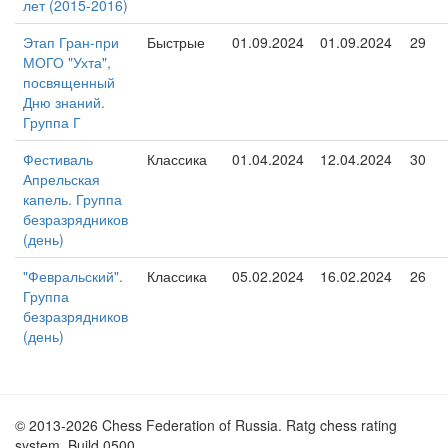
лет (2015-2016)
Этап Гран-при
Быстрые
01.09.2024
01.09.2024
29
МОГО "Ухта",
посвященный
Дню знаний.
Группа Г
Фестиваль
Классика
01.04.2024
12.04.2024
30
Апрельская
капель. Группа
безразрядников
(день)
"Февральский".
Классика
05.02.2024
16.02.2024
26
Группа
безразрядников
(день)
© 2013-2026 Chess Federation of Russia. Ratg chess rating
system. Build 0500