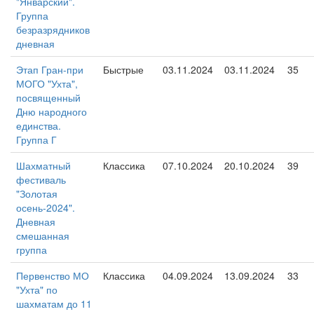
"Январский".
Группа
безразрядников
дневная
Этап Гран-при
Быстрые
03.11.2024
03.11.2024
35
МОГО "Ухта",
посвященный
Дню народного
единства.
Группа Г
Шахматный
Классика
07.10.2024
20.10.2024
39
фестиваль
"Золотая
осень-2024".
Дневная
смешанная
группа
Первенство МО
Классика
04.09.2024
13.09.2024
33
"Ухта" по
шахматам до 11