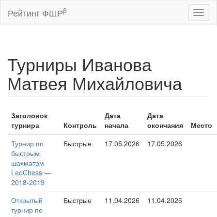
β
Рейтинг ФШР
Toggl
naviga
Турниры Иванова
Матвея Михайловича
Заголовок
Дата
Дата
турнира
Контроль
начала
окончания
Место
Турнир по
Быстрые
17.05.2026
17.05.2026
быстрым
шахматам
LeoChess —
2018-2019
Открытый
Быстрые
11.04.2026
11.04.2026
турнир по