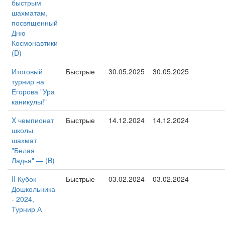
быстрым
шахматам,
посвященный
Дню
Космонавтики
(D)
Итоговый
Быстрые
30.05.2025
30.05.2025
турнир на
Егорова "Ура
каникулы!"
X чемпионат
Быстрые
14.12.2024
14.12.2024
школы
шахмат
"Белая
Ладья" — (B)
II Кубок
Быстрые
03.02.2024
03.02.2024
Дошкольника
- 2024,
Турнир А