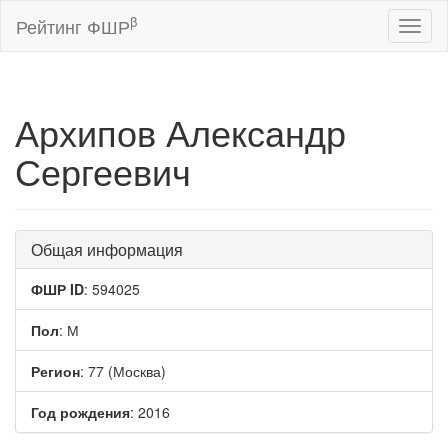
β
Рейтинг ФШР
Toggl
naviga
Архипов Александр
Сергеевич
Общая информация
ФШР ID
: 594025
Пол
: М
Регион
: 77 (Москва)
Год рождения
: 2016