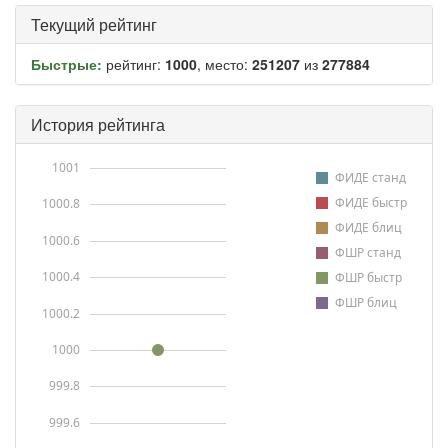
Текущий рейтинг
Быстрые:
рейтинг:
1000
, место:
251207
из
277884
История рейтинга
1001
ФИДЕ станд
ФИДЕ быстр
1000.8
ФИДЕ блиц
1000.6
ФШР станд
1000.4
ФШР быстр
ФШР блиц
1000.2
1000
999.8
999.6