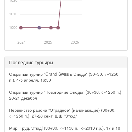
1020
1010
1000
2024
2025
2026
Последние турниры
Открытый турнир "Grand Swiss в Этюде" (30+30, <=1250
п.), 4-5 апреля, 16:30
Открытый турнир "Новогодние Этюды" (30+30, <=1250 п.),
20-21 декабря
Первенство района "Отрадное" (начинающие) (30+30,
<=1250 п.), 27-28 сент, ШШ "Этюд"
Мир, Труд, Этюд! (30+30, <=1150 п., <=2013 г.р.), 17 и 18