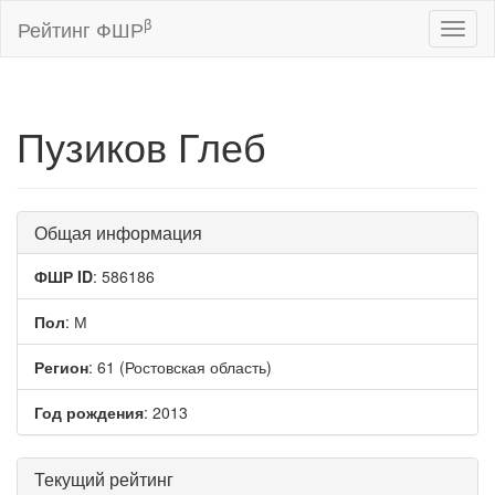
β
Рейтинг ФШР
Toggl
naviga
Пузиков Глеб
Общая информация
ФШР ID
: 586186
Пол
: М
Регион
: 61 (Ростовская область)
Год рождения
: 2013
Текущий рейтинг