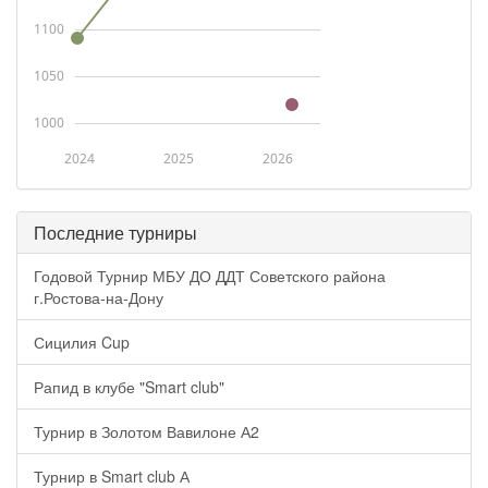
1100
1050
1000
2024
2025
2026
Последние турниры
Годовой Турнир МБУ ДО ДДТ Советского района
г.Ростова-на-Дону
Сицилия Cup
Рапид в клубе "Smart club"
Турнир в Золотом Вавилоне А2
Турнир в Smart club А