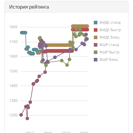
История рейтинга
ФИДЕ станд
1800
ФИДЕ быстр
ФИДЕ блиц
1700
ФШР станд
ФШР быстр
1600
ФШР блиц
1500
1400
1300
1200