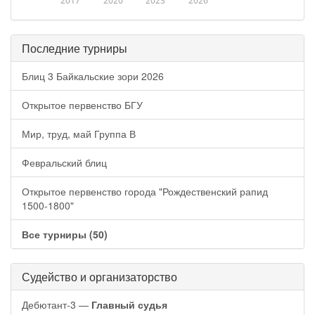
2017
2020
2023
2026
Последние турниры
Блиц 3 Байкальские зори 2026
Открытое первенство БГУ
Мир, труд, май Группа В
Февральский блиц
Открытое первенство города "Рождественский рапид
1500-1800"
Все турниры (50)
Судейство и организаторство
Дебютант-3 —
Главный судья