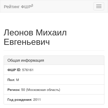
β
Рейтинг ФШР
Toggl
naviga
Леонов Михаил
Евгеньевич
Общая информация
ФШР ID
: 576161
Пол
: М
Регион
: 50 (Московская область)
Год рождения
: 2011