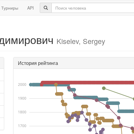
Турниры
API
адимирович
Kiselev, Sergey
История рейтинга
2000
1900
1800
1700