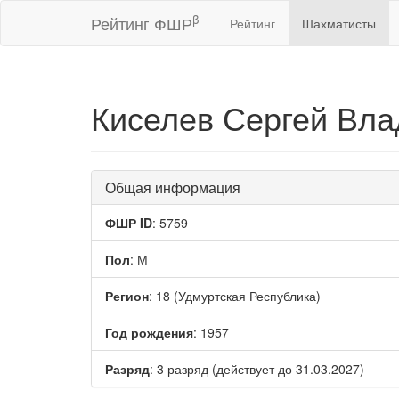
β
Рейтинг ФШР
Рейтинг
Шахматисты
Киселев Сергей Вл
Общая информация
ФШР ID
: 5759
Пол
: М
Регион
: 18 (Удмуртская Республика)
Год рождения
: 1957
Разряд
: 3 разряд (действует до 31.03.2027)