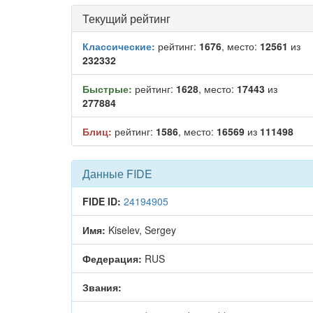
Текущий рейтинг
Классические:
рейтинг:
1676
, место:
12561
из
232332
Быстрые:
рейтинг:
1628
, место:
17443
из
277884
Блиц:
рейтинг:
1586
, место:
16569
из
111498
Данные FIDE
FIDE ID:
24194905
Имя:
Kiselev, Sergey
Федерация:
RUS
Звания: