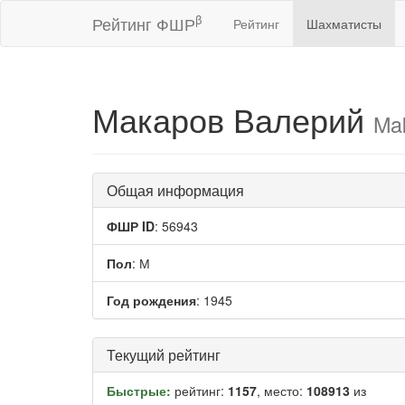
β
Рейтинг ФШР
Рейтинг
Шахматисты
Макаров Валерий
Mak
Общая информация
ФШР ID
: 56943
Пол
: М
Год рождения
: 1945
Текущий рейтинг
Быстрые:
рейтинг:
1157
, место:
108913
из