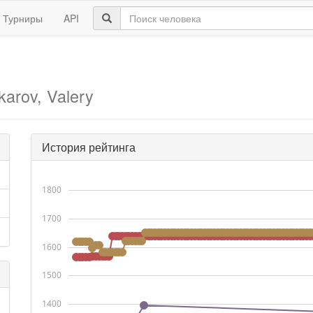
Турниры
API
arov, Valery
История рейтинга
1800
1700
1600
1500
1400