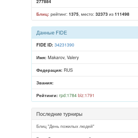
277884
Блиц:
рейтинг:
1375
, место:
32373
из
111498
Данные FIDE
FIDE ID:
34231390
Имя:
Makarov, Valery
Федерация:
RUS
Звания:
Рейтинги:
rpd:1784
blz:1791
Последние турниры
Блиц "День пожилых людей"