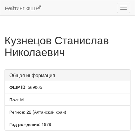
β
Рейтинг ФШР
Toggl
naviga
Кузнецов Станислав
Николаевич
Общая информация
ФШР ID
: 569005
Пол
: М
Регион
: 22 (Алтайский край)
Год рождения
: 1979