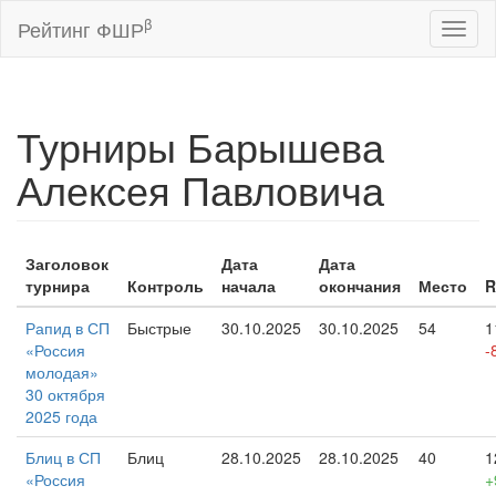
β
Рейтинг ФШР
Toggl
naviga
Турниры Барышева
Алексея Павловича
Заголовок
Дата
Дата
турнира
Контроль
начала
окончания
Место
R
Рапид в СП
Быстрые
30.10.2025
30.10.2025
54
1
«Россия
-
молодая»
30 октября
2025 года
Блиц в СП
Блиц
28.10.2025
28.10.2025
40
1
«Россия
+