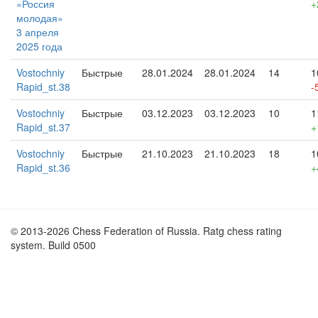
«Россия
+
молодая»
3 апреля
2025 года
Vostochniy
Быстрые
28.01.2024
28.01.2024
14
1
Rapid_st.38
-
Vostochniy
Быстрые
03.12.2023
03.12.2023
10
1
Rapid_st.37
+
Vostochniy
Быстрые
21.10.2023
21.10.2023
18
1
Rapid_st.36
+
© 2013-2026 Chess Federation of Russia. Ratg chess rating
system. Build 0500