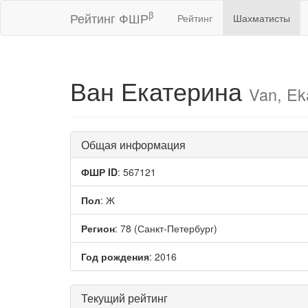
β
Рейтинг ФШР
Рейтинг
Шахматисты
Ван Екатерина
Van, Ek
Общая информация
ФШР ID
: 567121
Пол
: Ж
Регион
: 78 (Санкт-Петербург)
Год рождения
: 2016
Текущий рейтинг