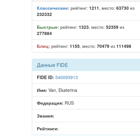
Классические:
рейтинг:
1211
, место:
63730
из
232332
Быстрые:
рейтинг:
1323
, место:
52359
из
277884
Блиц:
рейтинг:
1155
, место:
70479
из
111498
Данные FIDE
FIDE ID:
540093913
Имя:
Van, Ekaterina
Федерация:
RUS
Звания:
Рейтинги: