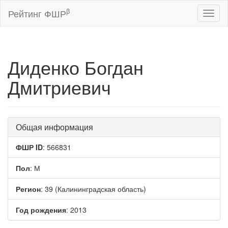
β
Рейтинг ФШР
Toggl
naviga
Диденко Богдан
Дмитриевич
Общая информация
ФШР ID
: 566831
Пол
: М
Регион
: 39 (Калининградская область)
Год рождения
: 2013