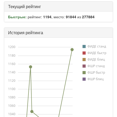
Текущий рейтинг
Быстрые:
рейтинг:
1194
, место:
91844
из
277884
История рейтинга
ФИДЕ станд
1200
ФИДЕ быстр
1180
ФИДЕ блиц
1160
ФШР станд
1140
ФШР быстр
ФШР блиц
1120
1100
1080
1060
1040