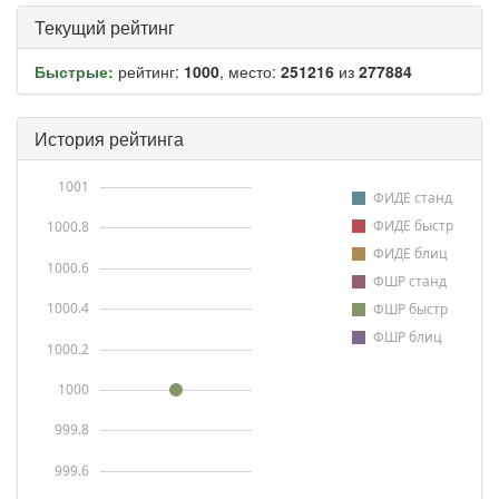
Текущий рейтинг
Быстрые:
рейтинг:
1000
, место:
251216
из
277884
История рейтинга
1001
ФИДЕ станд
ФИДЕ быстр
1000.8
ФИДЕ блиц
1000.6
ФШР станд
1000.4
ФШР быстр
ФШР блиц
1000.2
1000
999.8
999.6