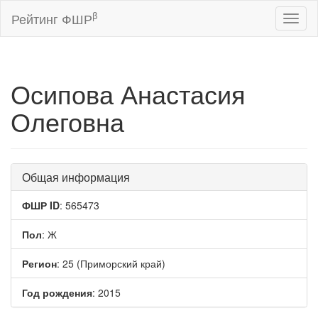
β
Рейтинг ФШР
Toggl
naviga
Осипова Анастасия
Олеговна
Общая информация
ФШР ID
: 565473
Пол
: Ж
Регион
: 25 (Приморский край)
Год рождения
: 2015