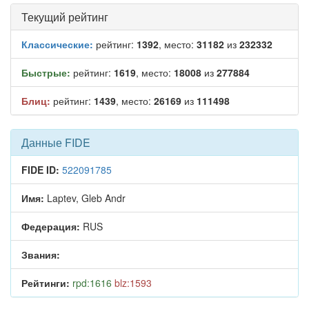
Текущий рейтинг
Классические:
рейтинг:
1392
, место:
31182
из
232332
Быстрые:
рейтинг:
1619
, место:
18008
из
277884
Блиц:
рейтинг:
1439
, место:
26169
из
111498
Данные FIDE
FIDE ID:
522091785
Имя:
Laptev, Gleb Andr
Федерация:
RUS
Звания:
Рейтинги:
rpd:1616
blz:1593