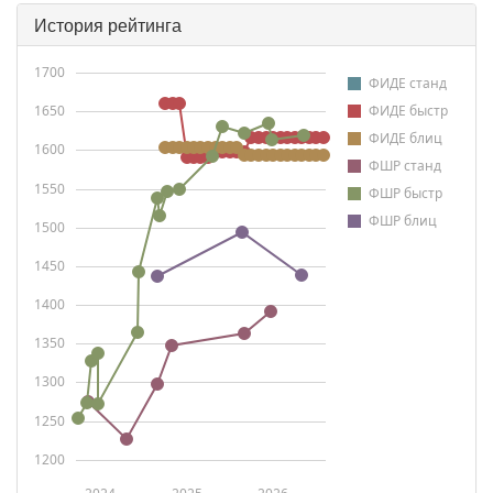
История рейтинга
1700
ФИДЕ станд
1650
ФИДЕ быстр
ФИДЕ блиц
1600
ФШР станд
1550
ФШР быстр
ФШР блиц
1500
1450
1400
1350
1300
1250
1200