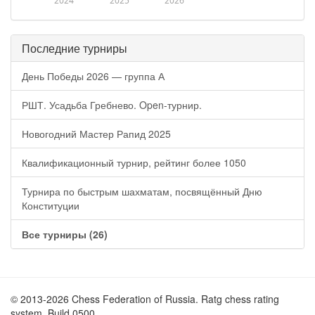
2024
2025
2026
Последние турниры
День Победы 2026 — группа А
РШТ. Усадьба Гребнево. Open-турнир.
Новогодний Мастер Рапид 2025
Квалификационный турнир, рейтинг более 1050
Турнира по быстрым шахматам, посвящённый Дню
Конституции
Все турниры (26)
© 2013-2026 Chess Federation of Russia. Ratg chess rating
system. Build 0500