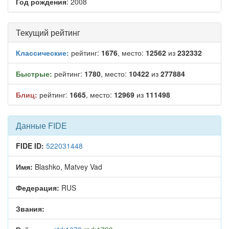
Год рождения
: 2008
Текущий рейтинг
Классические:
рейтинг:
1676
, место:
12562
из
232332
Быстрые:
рейтинг:
1780
, место:
10422
из
277884
Блиц:
рейтинг:
1665
, место:
12969
из
111498
Данные FIDE
FIDE ID:
522031448
Имя:
Blashko, Matvey Vad
Федерация:
RUS
Звания: