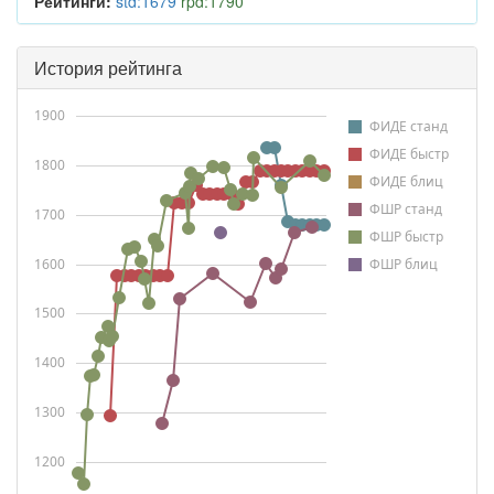
Рейтинги:
std:1679
rpd:1790
История рейтинга
1900
ФИДЕ станд
ФИДЕ быстр
1800
ФИДЕ блиц
ФШР станд
1700
ФШР быстр
1600
ФШР блиц
1500
1400
1300
1200