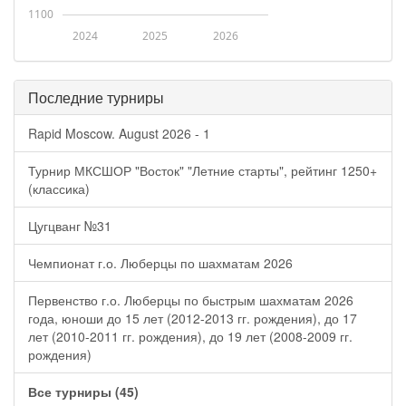
1100
2024
2025
2026
Последние турниры
Rapid Moscow. August 2026 - 1
Турнир МКСШОР "Восток" "Летние старты", рейтинг 1250+
(классика)
Цугцванг №31
Чемпионат г.о. Люберцы по шахматам 2026
Первенство г.о. Люберцы по быстрым шахматам 2026
года, юноши до 15 лет (2012-2013 гг. рождения), до 17
лет (2010-2011 гг. рождения), до 19 лет (2008-2009 гг.
рождения)
Все турниры (45)