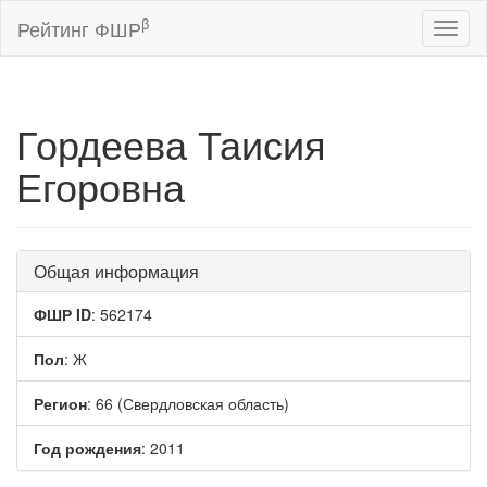
β
Рейтинг ФШР
Toggl
naviga
Гордеева Таисия
Егоровна
Общая информация
ФШР ID
: 562174
Пол
: Ж
Регион
: 66 (Свердловская область)
Год рождения
: 2011