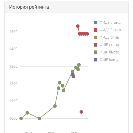
История рейтинга
ФИДЕ станд
ФИДЕ быстр
1500
ФИДЕ блиц
ФШР станд
1400
ФШР быстр
ФШР блиц
1300
1200
1100
1000