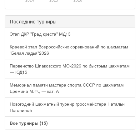
2024
2025
2026
Последние турниры
Этап ДКР "Град креста" МД13
Краевой этап Всероссийских соревнований по шахматам
"Белая ладья"2026
Первенство Шпаковского МО-2026 по быстрым шахматам
— ЮД15
Мемориал памяти мастера спорта СССР по шахматам
Еремина М.Ф., — кат. А
Новогодний шахматный турнир гроссмейстера Натальи
Погониной
Все турниры (15)