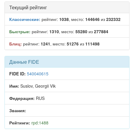
Текущий рейтинг
Классические:
рейтинг:
1038
, место:
144646
из
232332
Быстрые:
рейтинг:
1310
, место:
55280
из
277884
Блиц:
рейтинг:
1241
, место:
51276
из
111498
Данные FIDE
FIDE ID:
540040615
Имя:
Suslov, Georgii Vik
Федерация:
RUS
Звания:
Рейтинги:
rpd:1488