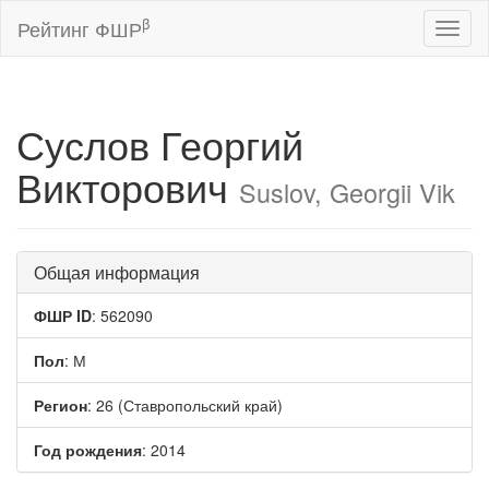
β
Рейтинг ФШР
Toggl
naviga
Суслов Георгий
Викторович
Suslov, Georgii Vik
Общая информация
ФШР ID
: 562090
Пол
: М
Регион
: 26 (Ставропольский край)
Год рождения
: 2014