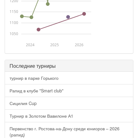
1200
1150
1100
1050
2024
2025
2026
Последние турниры
турнир в парке Горького
Рапид в клубе "Smart club"
Сицилия Cup
Турнир в Золотом Вавилоне А1
Первенство г. Ростова-на-Дону среди юниоров – 2026
(рапид)