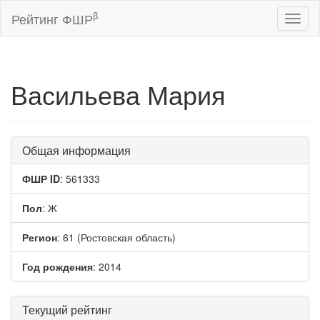
β
Рейтинг ФШР
Toggl
naviga
Васильева Мария
Общая информация
ФШР ID
: 561333
Пол
: Ж
Регион
: 61 (Ростовская область)
Год рождения
: 2014
Текущий рейтинг